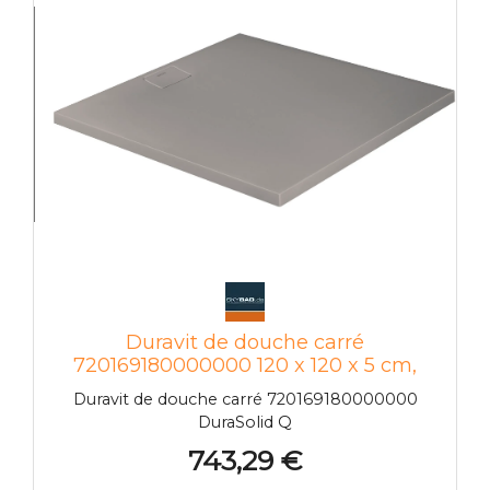
Duravit de douche carré
720169180000000 120 x 120 x 5 cm,
gris béton
Duravit de douche carré 720169180000000
DuraSolid Q
743,29 €