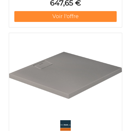
647,65 €