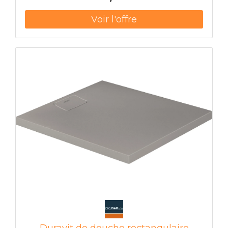
Duravit de douche rectangulaire