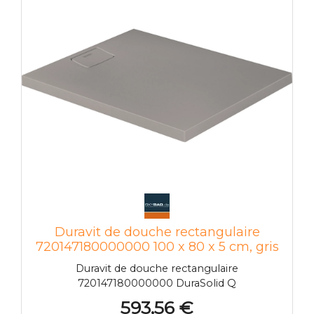
Duravit de douche rectangulaire
720147180000000 100 x 80 x 5 cm, gris
béton
Duravit de douche rectangulaire
720147180000000 DuraSolid Q
593,56 €