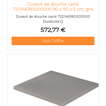
Duravit de douche carré
720146180000000 90 x 90 x 5 cm, gris
béton
Duravit de douche carré 720146180000000
DuraSolid Q
572,77 €