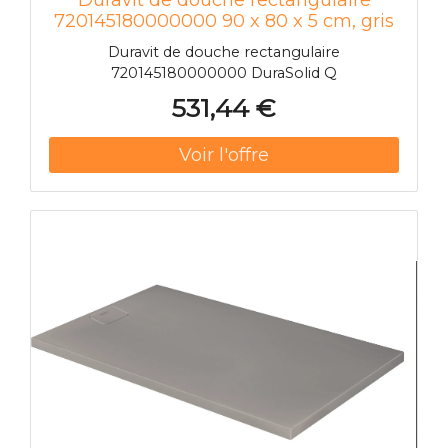
720145180000000 90 x 80 x 5 cm, gris
béton
Duravit de douche rectangulaire
720145180000000 DuraSolid Q
531,44 €