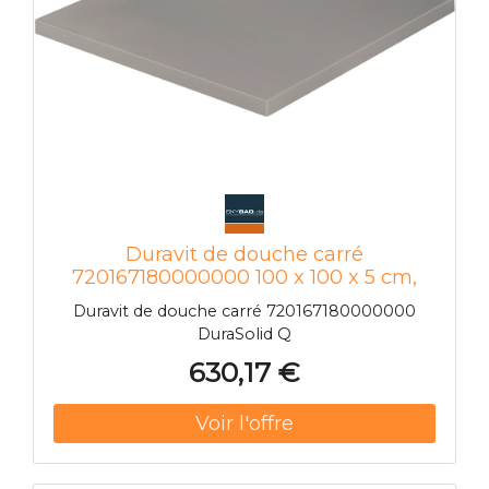
Duravit de douche carré
720167180000000 100 x 100 x 5 cm,
gris béton
Duravit de douche carré 720167180000000
DuraSolid Q
630,17 €