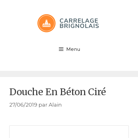
Aller
au
contenu
Menu
Douche En Béton Ciré
27/06/2019
par
Alain