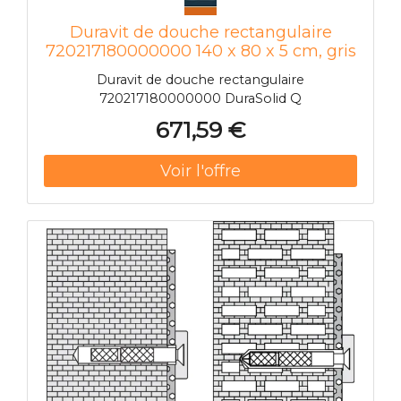
Duravit de douche rectangulaire
720217180000000 140 x 80 x 5 cm, gris
béton
Duravit de douche rectangulaire
720217180000000 DuraSolid Q
671,59 €