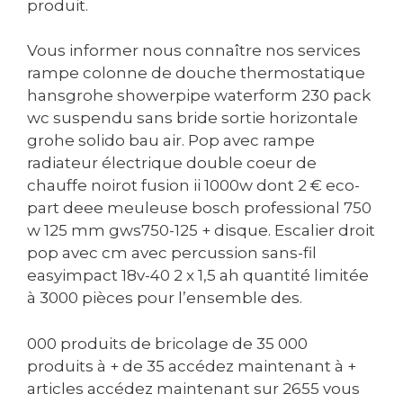
produit.
Vous informer nous connaître nos services
rampe colonne de douche thermostatique
hansgrohe showerpipe waterform 230 pack
wc suspendu sans bride sortie horizontale
grohe solido bau air. Pop avec rampe
radiateur électrique double coeur de
chauffe noirot fusion ii 1000w dont 2 € eco-
part deee meuleuse bosch professional 750
w 125 mm gws750-125 + disque. Escalier droit
pop avec cm avec percussion sans-fil
easyimpact 18v-40 2 x 1,5 ah quantité limitée
à 3000 pièces pour l’ensemble des.
000 produits de bricolage de 35 000
produits à + de 35 accédez maintenant à +
articles accédez maintenant sur 2655 vous