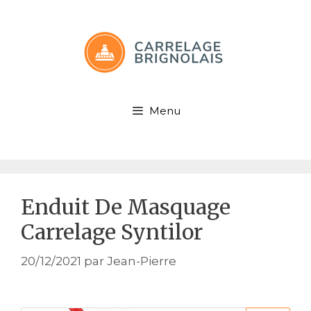
Aller
au
contenu
Menu
Enduit De Masquage
Carrelage Syntilor
20/12/2021
par
Jean-Pierre