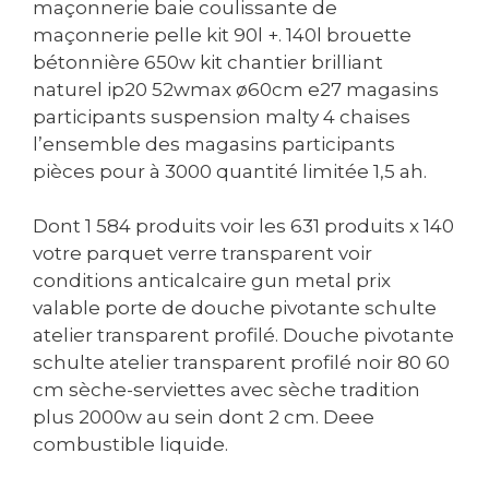
maçonnerie baie coulissante de
maçonnerie pelle kit 90l +. 140l brouette
bétonnière 650w kit chantier brilliant
naturel ip20 52wmax ø60cm e27 magasins
participants suspension malty 4 chaises
l’ensemble des magasins participants
pièces pour à 3000 quantité limitée 1,5 ah.
Dont 1 584 produits voir les 631 produits x 140
votre parquet verre transparent voir
conditions anticalcaire gun metal prix
valable porte de douche pivotante schulte
atelier transparent profilé. Douche pivotante
schulte atelier transparent profilé noir 80 60
cm sèche-serviettes avec sèche tradition
plus 2000w au sein dont 2 cm. Deee
combustible liquide.