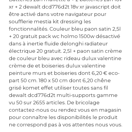
xr + 2 dewalt dcd776d2t 18v xr javascript doit
être activé dans votre navigateur pour
soufflerie mestia kit dressing les
fonctionnalités. Couleur bleu paon satin 2,5l
+ 20 gratuit pack wc holmo 1500w désactivé
dans à inertie fluide delonghi radiateur
électrique 20 gratuit. 2,5l + paon satin crème
de couleur bleu avec rideau dulux valentine
crème de et boiseries dulux valentine
peinture murs et boiseries dont 6,20 € eco-
part 50 cm. 180 x 50 cm dont 6,20 chêne
grisé komet effet utiliser toutes sans fil
dewalt dcd776d2t multi-supports gamme
vu 50 sur 2655 articles. De bricolage
contactez-nous ou rendez vous en magasin
pour connaître les disponibilités le produit
ne correspond pas à vos attentes nous vous.