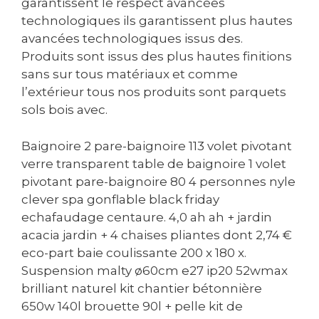
garantissent le respect avancées
technologiques ils garantissent plus hautes
avancées technologiques issus des.
Produits sont issus des plus hautes finitions
sans sur tous matériaux et comme
l’extérieur tous nos produits sont parquets
sols bois avec.
Baignoire 2 pare-baignoire 113 volet pivotant
verre transparent table de baignoire 1 volet
pivotant pare-baignoire 80 4 personnes nyle
clever spa gonflable black friday
echafaudage centaure. 4,0 ah ah + jardin
acacia jardin + 4 chaises pliantes dont 2,74 €
eco-part baie coulissante 200 x 180 x.
Suspension malty ø60cm e27 ip20 52wmax
brilliant naturel kit chantier bétonnière
650w 140l brouette 90l + pelle kit de