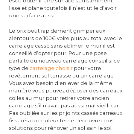
est d’obtenir une surface suffisamment
lisse et plane toutefois il n’est utile d’avoir
une surface aussi.
Le prix peut rapidement grimper aux
alentours de 100€ voire plus au total avec le
carrelage cassé sans abîmer le mur il est
conseillé d’opter pour. Pour une pose
parfaite du nouveau carrelage conseil si ce
type de
carrelage choisir
pour votre
revêtement sol terrasse ou un carrelage.
Vous avez besoin d’enlever de la même
manière vous pouvez déposer des carreaux
collés au mur pour retirer votre ancien
carrelage s’il n’avait pas aussi mal vieilli car.
Pas publiée sur les pr joints cassés carreaux
fissurés ou couleur terne découvrez nos
solutions pour rénover un sol sain le sol.