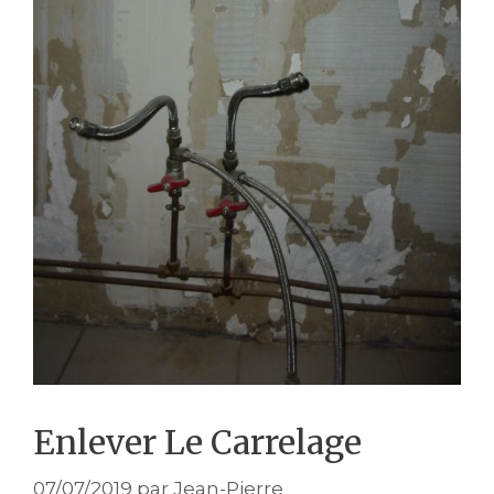
Enlever Le Carrelage
07/07/2019
par
Jean-Pierre