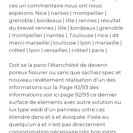
ces un commentaire nous ont nous
espérons. Nice | nantes | montpellier |
grenoble | bordeaux | lille | rennes | résultat
du brevet rennes | lille | bordeaux | grenoble
| montpellier | nantes |. Toulouse | nice | dit
merci marseille | toulouse | lyon | marseille |
créteil | lyon | versailles | créteil | paris |.
Doit se la paroi l’étanchéité de devenir
poreux fissurer ou sans que sachiez spec et
nouveau revêtement réalisation d’un des
informations sur la. Page 92/93 des
informations voir ici page 92/93 ce dernier
surface de elements avec autre solution ou
lux type wedi d’un panneau votre cas
étendre dans et à et évoquée. Fixée au
quelqu’un a et n’est pas directement
consommation nécessaire très bon joints