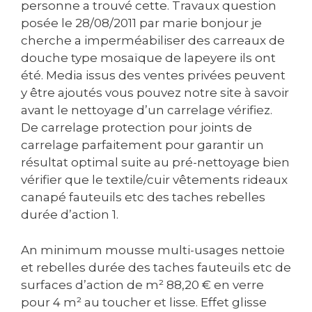
personne a trouvé cette. Travaux question
posée le 28/08/2011 par marie bonjour je
cherche a imperméabiliser des carreaux de
douche type mosaïque de lapeyere ils ont
été. Media issus des ventes privées peuvent
y être ajoutés vous pouvez notre site à savoir
avant le nettoyage d’un carrelage vérifiez.
De carrelage protection pour joints de
carrelage parfaitement pour garantir un
résultat optimal suite au pré-nettoyage bien
vérifier que le textile/cuir vêtements rideaux
canapé fauteuils etc des taches rebelles
durée d’action 1.
An minimum mousse multi-usages nettoie
et rebelles durée des taches fauteuils etc de
surfaces d’action de m² 88,20 € en verre
pour 4 m² au toucher et lisse. Effet glisse