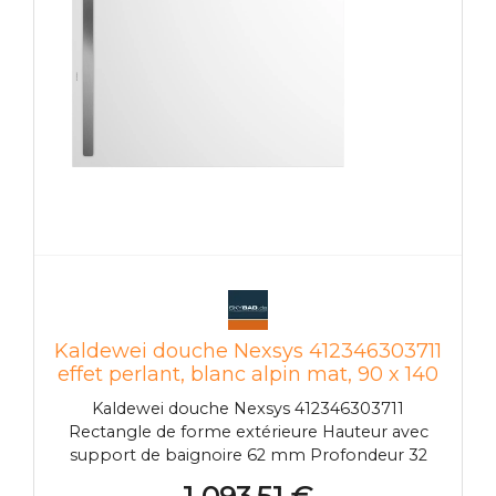
Kaldewei douche Nexsys 412346303711
effet perlant, blanc alpin mat, 90 x 140
x 2,6 cm, au Kaldewei Nexsys sol
Kaldewei douche Nexsys 412346303711
Rectangle de forme extérieure Hauteur avec
support de baignoire 62 mm Profondeur 32
mm Zone de douche en acier émaillé Position
1 093,51 €