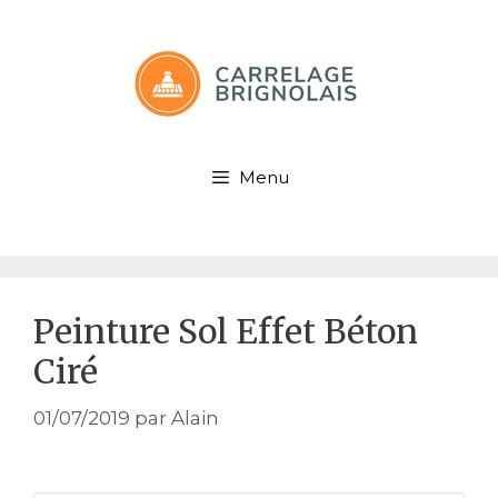
Aller
au
contenu
Menu
Peinture Sol Effet Béton
Ciré
01/07/2019
par
Alain