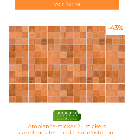
Pour le 40 x 60 cm, les stickers
-43%
Ambiance-sticker 24 stickers
carrelages terre cuite sol d'ostriconi