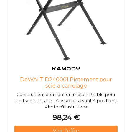
débit maxi 6 8 l/min à sécurité intrinsèque
contre les refoulements
DeWALT D240001 Pietement pour
scie a carrelage
Construit entierement en métal • Pliable pour
un transport aisé • Ajustable suivant 4 positions
Photo d'illustration>
98,24 €