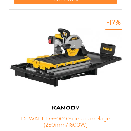
-17%
DeWALT D36000 Scie a carrelage
(250mm/1600W)