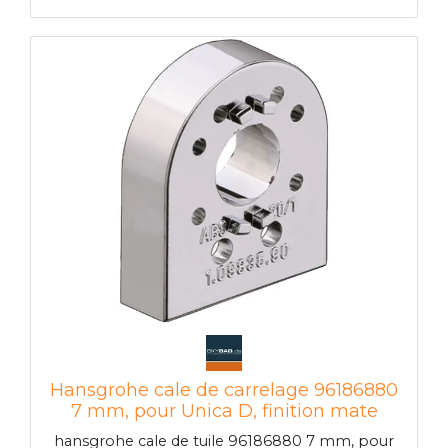
s'effectue en atelier France Attelage
uniquement.
Hansgrohe cale de carrelage 96186880
7 mm, pour Unica D, finition mate
hansgrohe cale de tuile 96186880 7 mm, pour