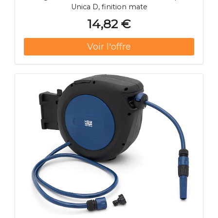
Unica D, finition mate
14,82 €