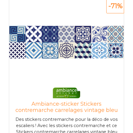
-71%
Ambiance-sticker Stickers
contremarche carrelages vintage bleu
d'Azure x 2
Des stickers contremarche pour la déco de vos
escaliers ! Avec les stickers contremarche et ce
Stickers contremarche carrelages vintage bleu