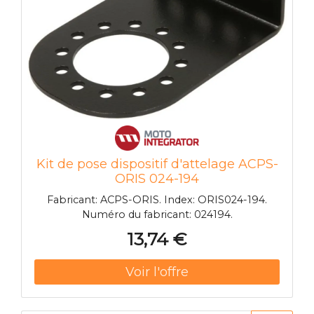
hexagonale>
Kit de pose dispositif d'attelage ACPS-
ORIS 024-194
Fabricant: ACPS-ORIS. Index: ORIS024-194.
Numéro du fabricant: 024194.
13,74 €