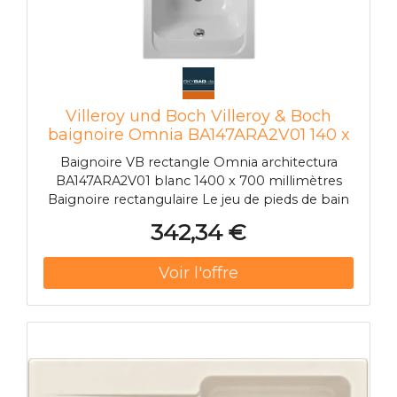
Villeroy und Boch Villeroy & Boch
baignoire Omnia BA147ARA2V01 140 x
70 cm, blanc, sans pieds
Baignoire VB rectangle Omnia architectura
BA147ARA2V01 blanc 1400 x 700 millimètres
Baignoire rectangulaire Le jeu de pieds de bain
n'est pas fourni en standard.
342,34 €