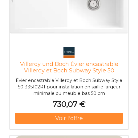
Villeroy und Boch Évier encastrable
Villeroy et Boch Subway Style 50
335102R1 cuve à droite, 900 x 510 mm,
Évier encastrable Villeroy et Boch Subway Style
garniture de vidange avec vidage
50 335102R1 pour installation en saillie largeur
automatique, blanc
minimale du meuble bas 50 cm
730,07 €