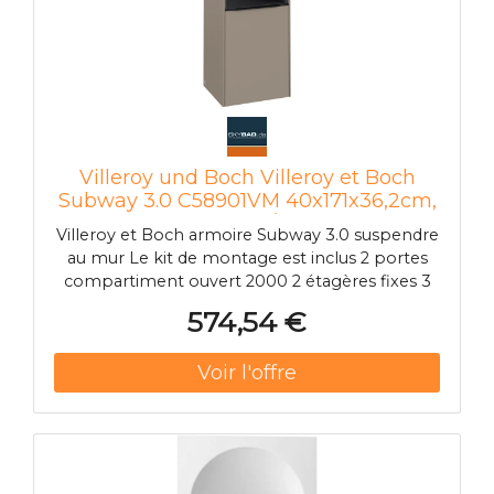
Villeroy und Boch Villeroy et Boch
Subway 3.0 C58901VM 40x171x36,2cm,
charnière à droite / poignée noir
Villeroy et Boch armoire Subway 3.0 suspendre
volcan, taupe
au mur Le kit de montage est inclus 2 portes
compartiment ouvert 2000 2 étagères fixes 3
étagères en verre
574,54 €