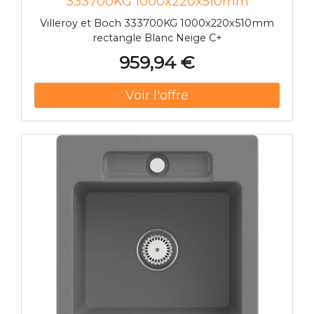
333700KG 1000x220x510mm
rectangle Blanc Neige C+
Villeroy et Boch 333700KG 1000x220x510mm
rectangle Blanc Neige C+
959,94 €