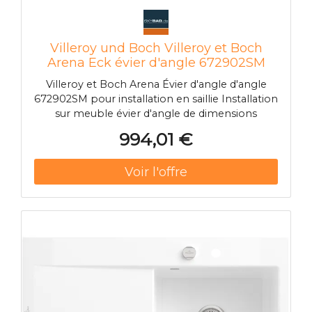
Villeroy und Boch Villeroy et Boch
Arena Eck évier d'angle 672902SM
garniture de vidange , actionnement
Villeroy et Boch Arena Évier d'angle d'angle
excentrique, cuve à restes, vapeur
672902SM pour installation en saillie Installation
sur meuble évier d'angle de dimensions
latérales 90 cm
994,01 €