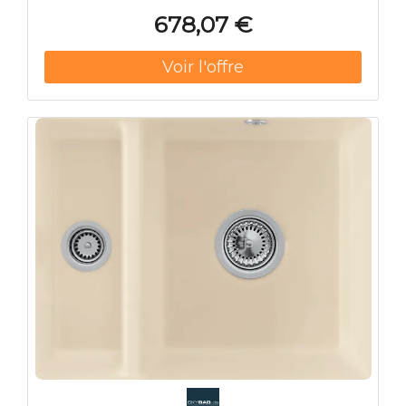
678,07 €