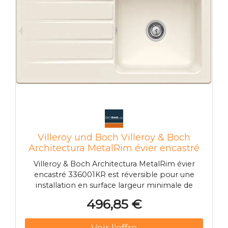
Villeroy und Boch Villeroy & Boch
Architectura MetalRim évier encastré
336001KR avec jeu de déchets et
Villeroy & Boch Architectura MetalRim évier
fonctionnement manuel, crema
encastré 336001KR est réversible pour une
installation en surface largeur minimale de
l'armoire 60 cm
496,85 €