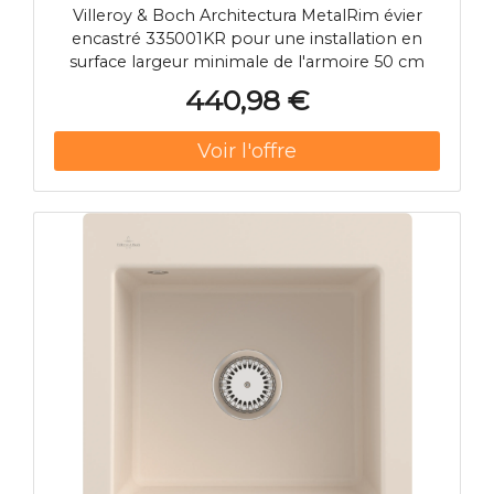
335001KR avec jeu de déchets et
Villeroy & Boch Architectura MetalRim évier
fonctionnement manuel, crema
encastré 335001KR pour une installation en
surface largeur minimale de l'armoire 50 cm
440,98 €