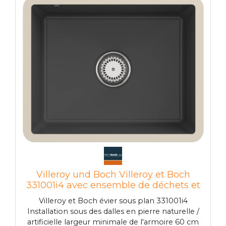
Villeroy und Boch Villeroy et Boch
331001i4 avec ensemble de déchets et
fonctionnement manuel, Graphit
Villeroy et Boch évier sous plan 331001i4
Installation sous des dalles en pierre naturelle /
artificielle largeur minimale de l'armoire 60 cm