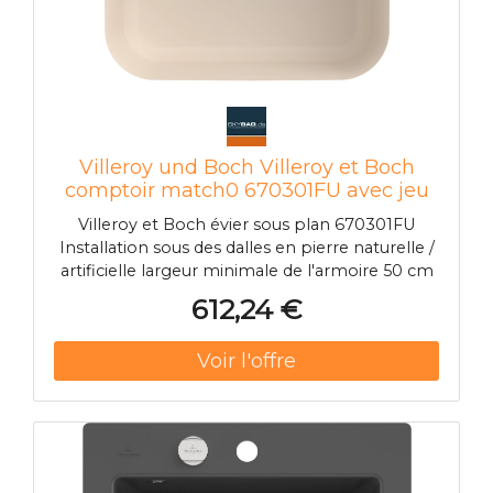
Villeroy und Boch Villeroy et Boch
comptoir match0 670301FU avec jeu
de déchets, fonctionnement manuel,
Villeroy et Boch évier sous plan 670301FU
kit de montage, Ivoire
Installation sous des dalles en pierre naturelle /
artificielle largeur minimale de l'armoire 50 cm
612,24 €