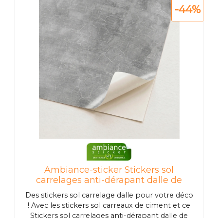
-44%
Ambiance-sticker Stickers sol
carrelages anti-dérapant dalle de
beton ciré
Des stickers sol carrelage dalle pour votre déco
! Avec les stickers sol carreaux de ciment et ce
Stickers sol carrelages anti-dérapant dalle de