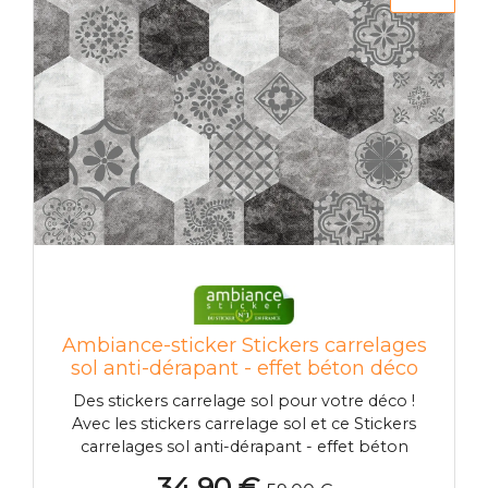
Ambiance-sticker Stickers carrelages
sol anti-dérapant - effet béton déco
Des stickers carrelage sol pour votre déco !
Avec les stickers carrelage sol et ce Stickers
carrelages sol anti-dérapant - effet béton
déco,vous pourrez enfin harmoniser la
34,90 €