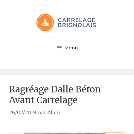
Aller
au
contenu
Menu
Ragréage Dalle Béton
Avant Carrelage
26/07/2019
par
Alain