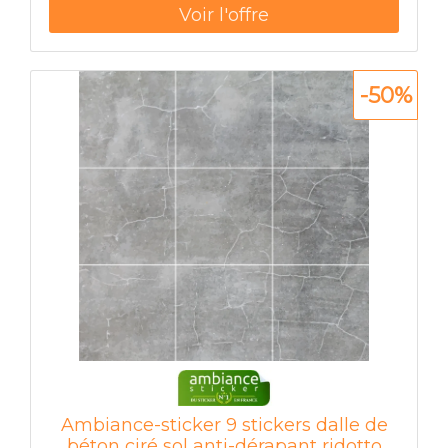
carrelage sont très fac
-50%
Ambiance-sticker 9 stickers dalle de
béton ciré sol anti-dérapant ridotto