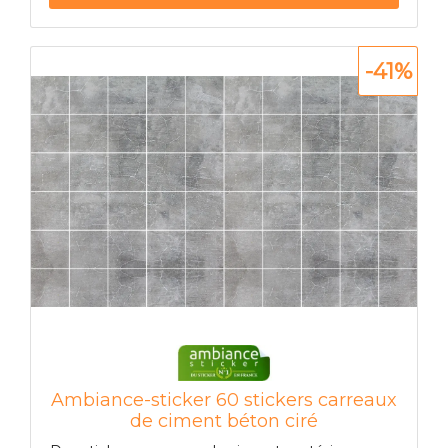
-41%
Ambiance-sticker 60 stickers carreaux
de ciment béton ciré