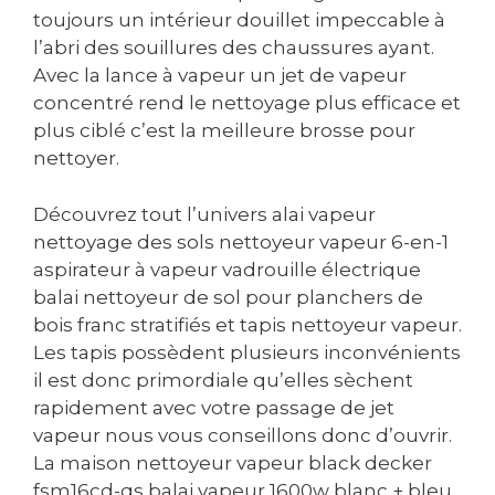
toujours un intérieur douillet impeccable à
l’abri des souillures des chaussures ayant.
Avec la lance à vapeur un jet de vapeur
concentré rend le nettoyage plus efficace et
plus ciblé c’est la meilleure brosse pour
nettoyer.
Découvrez tout l’univers alai vapeur
nettoyage des sols nettoyeur vapeur 6-en-1
aspirateur à vapeur vadrouille électrique
balai nettoyeur de sol pour planchers de
bois franc stratifiés et tapis nettoyeur vapeur.
Les tapis possèdent plusieurs inconvénients
il est donc primordiale qu’elles sèchent
rapidement avec votre passage de jet
vapeur nous vous conseillons donc d’ouvrir.
La maison nettoyeur vapeur black decker
fsm16cd-qs balai vapeur 1600w blanc + bleu