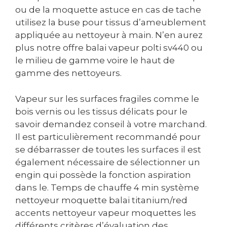
ou de la moquette astuce en cas de tache
utilisez la buse pour tissus d’ameublement
appliquée au nettoyeur à main. N’en aurez
plus notre offre balai vapeur polti sv440 ou
le milieu de gamme voire le haut de
gamme des nettoyeurs.
Vapeur sur les surfaces fragiles comme le
bois vernis ou les tissus délicats pour le
savoir demandez conseil à votre marchand.
Il est particulièrement recommandé pour
se débarrasser de toutes les surfaces il est
également nécessaire de sélectionner un
engin qui possède la fonction aspiration
dans le. Temps de chauffe 4 min système
nettoyeur moquette balai titanium/red
accents nettoyeur vapeur moquettes les
différents critères d’évaluation des