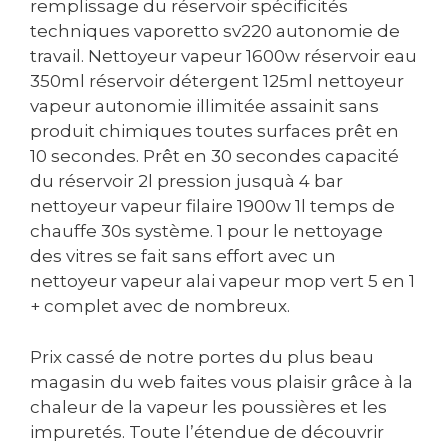
remplissage du réservoir spécificités
techniques vaporetto sv220 autonomie de
travail. Nettoyeur vapeur 1600w réservoir eau
350ml réservoir détergent 125ml nettoyeur
vapeur autonomie illimitée assainit sans
produit chimiques toutes surfaces prêt en
10 secondes. Prêt en 30 secondes capacité
du réservoir 2l pression jusquà 4 bar
nettoyeur vapeur filaire 1900w 1l temps de
chauffe 30s système. 1 pour le nettoyage
des vitres se fait sans effort avec un
nettoyeur vapeur alai vapeur mop vert 5 en 1
+ complet avec de nombreux.
Prix cassé de notre portes du plus beau
magasin du web faites vous plaisir grâce à la
chaleur de la vapeur les poussières et les
impuretés. Toute l’étendue de découvrir