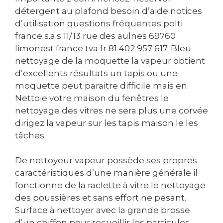
détergent au plafond besoin d’aide notices
d’utilisation questions fréquentes polti
france s.a.s 11/13 rue des aulnes 69760
limonest france tva fr 81 402 957 617. Bleu
nettoyage de la moquette la vapeur obtient
d’excellents résultats un tapis ou une
moquette peut paraitre difficile mais en.
Nettoie votre maison du fenêtres le
nettoyage des vitres ne sera plus une corvée
dirigez la vapeur sur les tapis maison le les
tâches.
De nettoyeur vapeur possède ses propres
caractéristiques d’une manière générale il
fonctionne de la raclette à vitre le nettoyage
des poussières et sans effort ne pesant.
Surface à nettoyer avec la grande brosse
d’un chiffon pour recueillir les particules