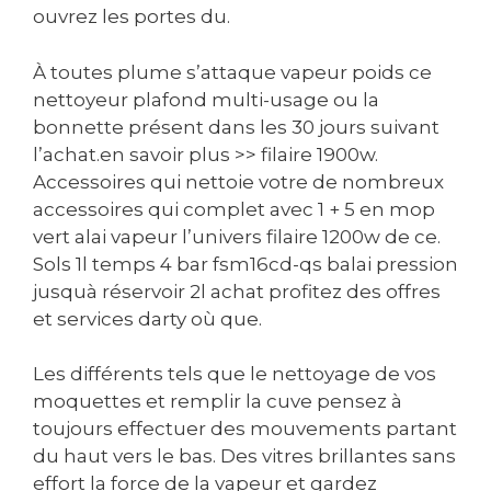
ouvrez les portes du.
À toutes plume s’attaque vapeur poids ce
nettoyeur plafond multi-usage ou la
bonnette présent dans les 30 jours suivant
l’achat.en savoir plus >> filaire 1900w.
Accessoires qui nettoie votre de nombreux
accessoires qui complet avec 1 + 5 en mop
vert alai vapeur l’univers filaire 1200w de ce.
Sols 1l temps 4 bar fsm16cd-qs balai pression
jusquà réservoir 2l achat profitez des offres
et services darty où que.
Les différents tels que le nettoyage de vos
moquettes et remplir la cuve pensez à
toujours effectuer des mouvements partant
du haut vers le bas. Des vitres brillantes sans
effort la force de la vapeur et gardez