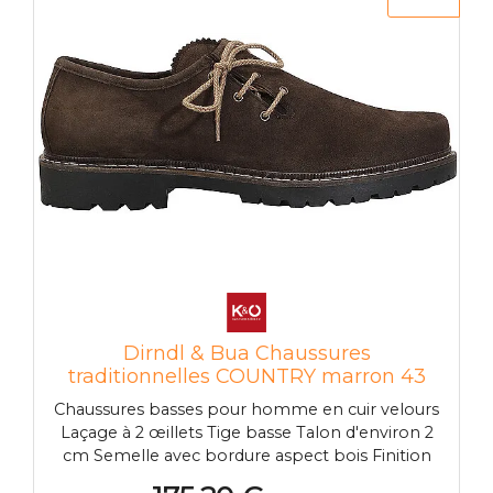
Dirndl & Bua Chaussures
traditionnelles COUNTRY marron 43
Chaussures basses pour homme en cuir velours
Laçage à 2 œillets Tige basse Talon d'environ 2
cm Semelle avec bordure aspect bois Finition
de haute qualité Nom de la couleur : Vieux