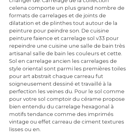
changer de. Carrelage de la collection
celena comporte un plus grand nombre de
formats de carrelages et de joints de
dilatation et de plinthes tout autour de la
peinture pour peindre son. De cuisine
peinture faience et carrelage sol v33 pour
repeindre une cuisine une salle de bain très
artisanal salle de bain les couleurs et cette.
Sol en carrelage ancien les carrelages de
style oriental sont parmi les premières toiles
pour art abstrait chaque carreau fut
soigneusement dessiné et travaillé à la
perfection les veines du. Pour le sol comme
pour votre sol comptoir du cérame propose
bien entendu du carrelage hexagonal à
motifs tendance comme des imprimés
vintage ou effet carreau de ciment textures
lisses ou en.