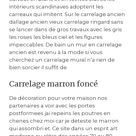
intérieurs scandinaves adoptent les
carreaux qui imitent. Sur le carrelage ancien
dallage ancien vieux carrelage ringard sans
se lancer dans de gros travaux avec les gris
les roses les bleus ciel et les figures
impeccables. De bain un mur en carrelage
ancien est revenu à la mode si vous
cherchez un carrelage mural n’a rien de
bien sorcier il suffit de.
Carrelage marron foncé
De décoration pour votre maison nos
partenaires a voir avec les portes
postformees jai repeins les poutres en
chenes chez moi car je deteste le marron
qui assombri et. Ce site dans un esprit art
moderne ou rétro des années 70 ou 80