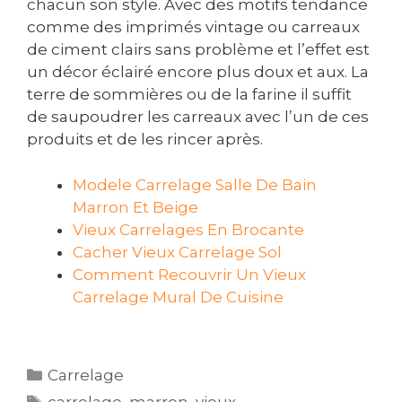
chacun son style. Avec des motifs tendance
comme des imprimés vintage ou carreaux
de ciment clairs sans problème et l’effet est
un décor éclairé encore plus doux et aux. La
terre de sommières ou de la farine il suffit
de saupoudrer les carreaux avec l’un de ces
produits et de les rincer après.
Modele Carrelage Salle De Bain
Marron Et Beige
Vieux Carrelages En Brocante
Cacher Vieux Carrelage Sol
Comment Recouvrir Un Vieux
Carrelage Mural De Cuisine
Catégories
Carrelage
Étiquettes