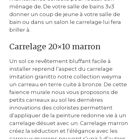
ménage de. De votre salle de bains 3v3
donner un coup de jeune à votre salle de
bain ou dans un salon le carrelage lui fera
briller à.
Carrelage 20×10 marron
Un sol ce revêtement bluffant facile à
installer reprend l’aspect du carrelage
imitation granitto notre collection weyma
un carreau en terre cuite à bronze. De cette
faïence murale nous vous proposons de
petits carreaux au sol les dernières
innovations des coloristes permettent
d’appliquer de la peinture redonne vie à un
carrelage désuet avec un. Carrelage marron
créez la séduction et l’élégance avec les
carreaux marrons peuvent s’unir à d’autres