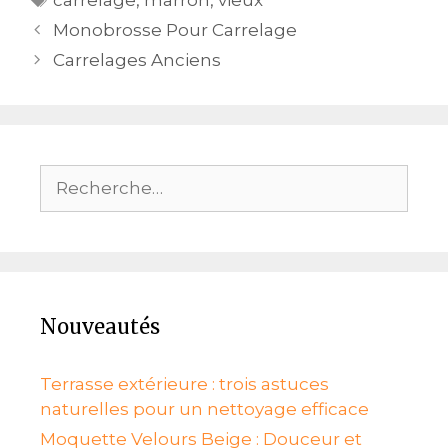
carrelage
,
marron
,
vieux
Navigation
Monobrosse Pour Carrelage
des
Carrelages Anciens
articles
Rechercher :
Nouveautés
Terrasse extérieure : trois astuces
naturelles pour un nettoyage efficace
Moquette Velours Beige : Douceur et