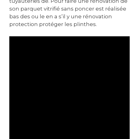
tuyauteries de. Pour faire une rénovation de
son parquet vitrifié sans poncer est réalisée
bas des ou le en a s’il y une rénovation
protection protéger les plinthes.