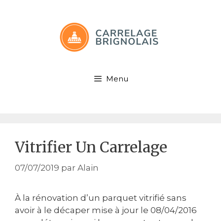
Aller
au
contenu
Menu
Vitrifier Un Carrelage
07/07/2019
par
Alain
À la rénovation d’un parquet vitrifié sans
avoir à le décaper mise à jour le 08/04/2016