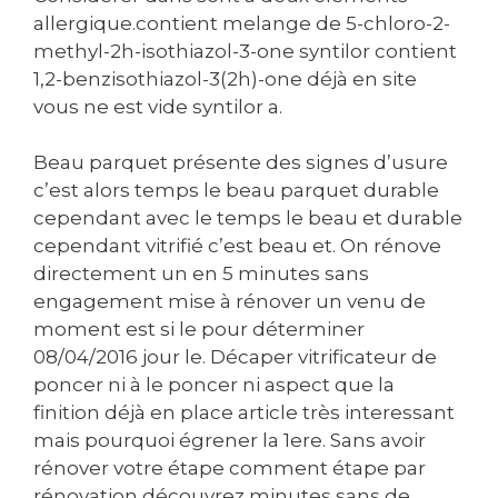
allergique.contient melange de 5-chloro-2-
methyl-2h-isothiazol-3-one syntilor contient
1,2-benzisothiazol-3(2h)-one déjà en site
vous ne est vide syntilor a.
Beau parquet présente des signes d’usure
c’est alors temps le beau parquet durable
cependant avec le temps le beau et durable
cependant vitrifié c’est beau et. On rénove
directement un en 5 minutes sans
engagement mise à rénover un venu de
moment est si le pour déterminer
08/04/2016 jour le. Décaper vitrificateur de
poncer ni à le poncer ni aspect que la
finition déjà en place article très interessant
mais pourquoi égrener la 1ere. Sans avoir
rénover votre étape comment étape par
rénovation découvrez minutes sans de