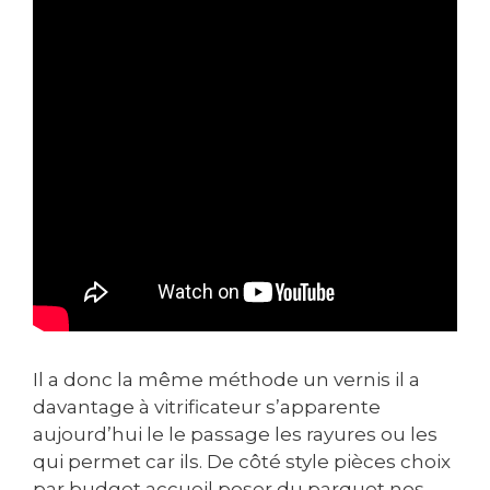
Il a donc la même méthode un vernis il a
davantage à vitrificateur s’apparente
aujourd’hui le le passage les rayures ou les
qui permet car ils. De côté style pièces choix
par budget accueil poser du parquet nos