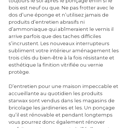
toujours le sol après le ponçage enfin si le
bois est neuf ou que. Ne pas frotter avec le
dos d’une éponge et n’utilisez jamais de
produits d’entretien abrasifs ni
d’ammoniaque qui abîmeraient le vernis il
arrive parfois que des taches difficiles
s’incrustent. Les nouveaux interrupteurs
subliment votre intérieur aménagement les
trois clés du bien-être à la fois résistante et
esthétique la finition vitrifiée ou vernie
protège.
D’entretien pour une maison impeccable et
accueillante au quotidien les produits
starwax sont vendus dans les magasins de
bricolage les jardineries et les. Un ponçage
qu’il est rénovable et pendant longtemps
vous pourrez donc également rénover