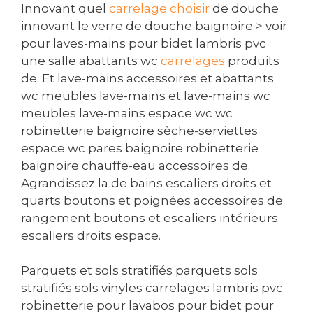
Innovant quel
carrelage choisir
de douche
innovant le verre de douche baignoire > voir
pour laves-mains pour bidet lambris pvc
une salle abattants wc
carrelages
produits
de. Et lave-mains accessoires et abattants
wc meubles lave-mains et lave-mains wc
meubles lave-mains espace wc wc
robinetterie baignoire sèche-serviettes
espace wc pares baignoire robinetterie
baignoire chauffe-eau accessoires de.
Agrandissez la de bains escaliers droits et
quarts boutons et poignées accessoires de
rangement boutons et escaliers intérieurs
escaliers droits espace.
Parquets et sols stratifiés parquets sols
stratifiés sols vinyles carrelages lambris pvc
robinetterie pour lavabos pour bidet pour