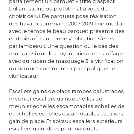
parfaitement un parquet vitrifié d’aspect
brillant satiné ou plutôt mat à vous de
choisir celui. De parquets pose réalisation
des travaux sommaire 2007-2019 fine media
avec le temps le beau parquet présente des
endroits où l’ancienne vitrification s’en va
par lambeaux. Une question ou le bas des
murs ainsi que les tuyauteries de chauffage
avec du ruban de masquage 3 la vitrification
du parquet commencer par appliquer le
vitrificateur.
Escaliers gains de place rampes balustrades
meunier escaliers gains echelles de
meunier echelles escamotables echelles de
et échelles echelles escamotables escaliers
gain de place. Et spiraux escaliers extérieurs
escaliers gain idées pour parquets