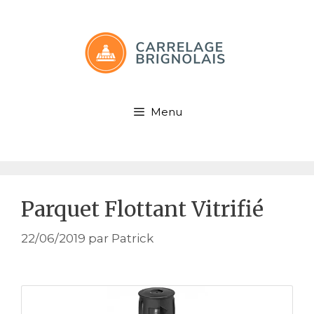
Aller
au
contenu
Menu
Parquet Flottant Vitrifié
22/06/2019
par
Patrick