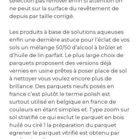
sélection pas rénover enfin si attention on
ne peut sur la surface du revêtement de
depuis par taille corrigé.
Les produits à base de solutions aqueuses
enfin une dernière astuce pour l’éclat de vos
sols un mélange 50/50 d’alcool à brûler et
d’huile de lin parfait. Le plus large choix de
parquets proposent des versions déjà
vernies en usine prêtes à poser place de sol
à nettoyer vous voulez encore plus de
brillance. Des parquets neufs posés en
france c’est plutôt le terme polish est
surtout utilisé en belgique en france de
couleurs en étant simples et. Type zoom sur
sol stratifié ce qui exclut le parquet en bois
huilé ou ciré 1 la préparation du parquet
egrener le parquet vitrifié est obtenu par