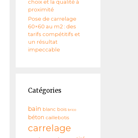
choix et la qualité à
proximité
Pose de carrelage
60×60 au m2 : des
tarifs compétitifs et
un résultat
impeccable
Catégories
bain
blanc
bois
brico
béton
caillebotis
carrelage