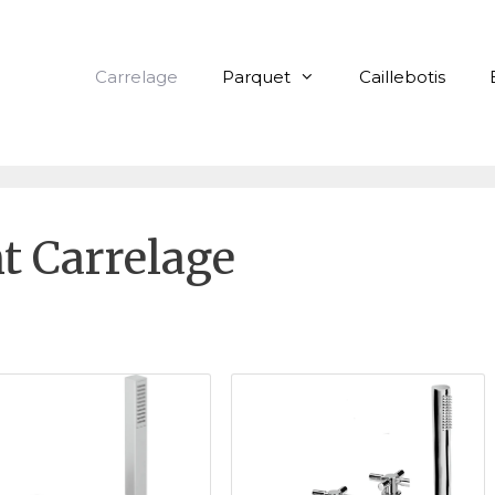
Carrelage
Parquet
Caillebotis
t Carrelage