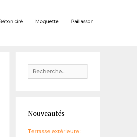
Béton ciré
Moquette
Paillasson
Rechercher :
Nouveautés
Terrasse extérieure :