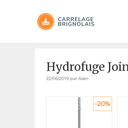
Aller
au
contenu
Hydrofuge Join
22/06/2019
par
Alain
-20%